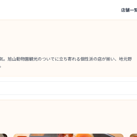
店舗一
気。旭山動物園観光のついでに立ち寄れる個性派の店が揃い、地元野
。