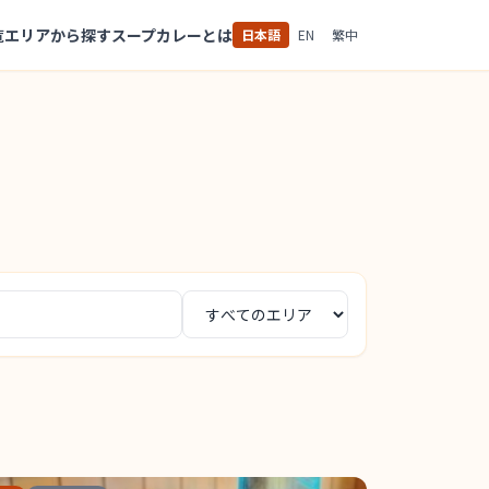
覧
エリアから探す
スープカレーとは
日本語
EN
繁中