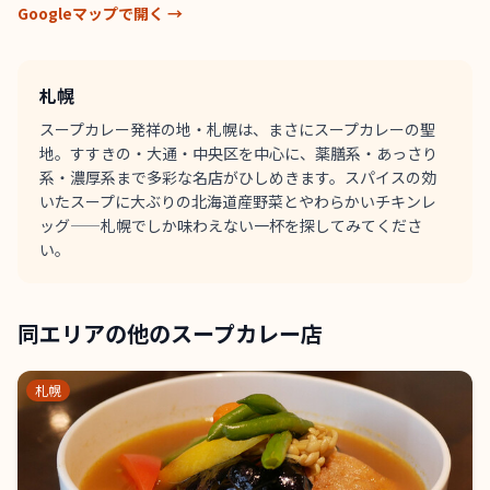
Googleマップで開く →
札幌
スープカレー発祥の地・札幌は、まさにスープカレーの聖
地。すすきの・大通・中央区を中心に、薬膳系・あっさり
系・濃厚系まで多彩な名店がひしめきます。スパイスの効
いたスープに大ぶりの北海道産野菜とやわらかいチキンレ
ッグ——札幌でしか味わえない一杯を探してみてくださ
い。
同エリアの他のスープカレー店
札幌