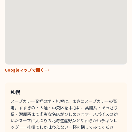
Googleマップで開く →
札幌
スープカレー発祥の地・札幌は、まさにスープカレーの聖
地。すすきの・大通・中央区を中心に、薬膳系・あっさり
系・濃厚系まで多彩な名店がひしめきます。スパイスの効
いたスープに大ぶりの北海道産野菜とやわらかいチキンレ
ッグ——札幌でしか味わえない一杯を探してみてくださ