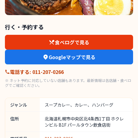
行く・予約する
食べログで見る
Googleマップで見る
電話する
:
011-207-0266
※ ネット予約に対応していない店舗もあります。最新情報は各店舗・食べロ
グでご確認ください。
ジャンル
スープカレー、カレー、ハンバーグ
住所
北海道札幌市中央区北4条西1丁目 ホクレ
ンビル B1F パールタウン飲食店街