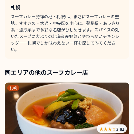
札幌
スープカレー発祥の地・札幌は、まさにスープカレーの聖
地。すすきの・大通・中央区を中心に、薬膳系・あっさり
系・濃厚系まで多彩な名店がひしめきます。スパイスの効
いたスープに大ぶりの北海道産野菜とやわらかいチキンレ
ッグ——札幌でしか味わえない一杯を探してみてくださ
い。
同エリアの他のスープカレー店
札幌
★★★
☆
3.81