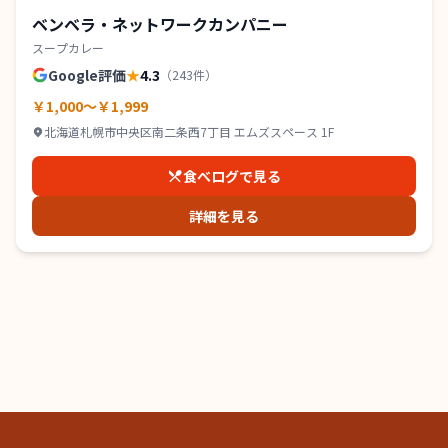
ベンベラ・ネットワークカンパニー
スープカレー
Google評価
★
4.3
（
243
件）
￥1,000～￥1,999
北海道札幌市中央区南二条西7丁目 エムズスペース 1F
食べログで見る
詳細を見る