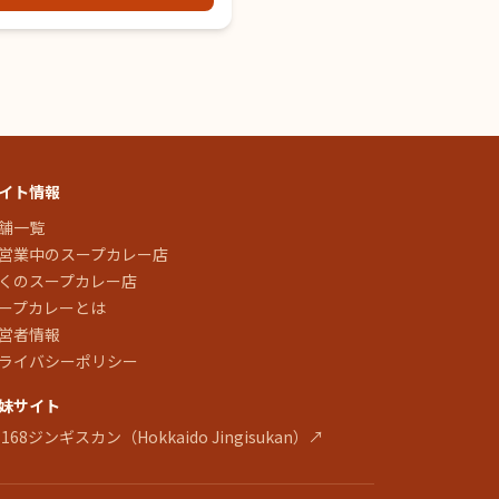
イト情報
舗一覧
営業中のスープカレー店
くのスープカレー店
ープカレーとは
営者情報
ライバシーポリシー
妹サイト
 168ジンギスカン（Hokkaido Jingisukan）↗