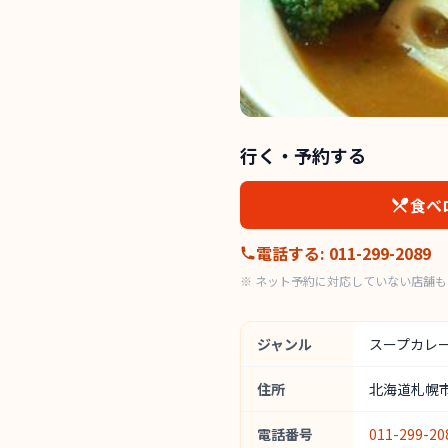
行く・予約する
食べ
電話する
:
011-299-2089
※ ネット予約に対応していない店舗
ジャンル
スープカレ
住所
北海道札幌市
電話番号
011-299-20