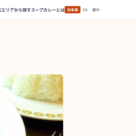
覧
エリアから探す
スープカレーとは
日本語
EN
繁中