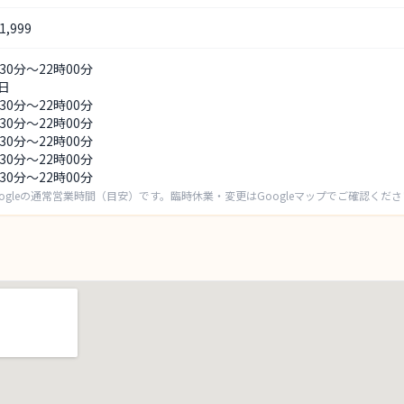
,999
時30分～22時00分
日
時30分～22時00分
時30分～22時00分
時30分～22時00分
時30分～22時00分
時30分～22時00分
ogleの通常営業時間（目安）です。臨時休業・変更はGoogleマップでご確認くだ