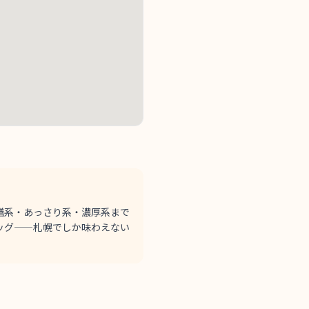
膳系・あっさり系・濃厚系まで
ッグ——札幌でしか味わえない