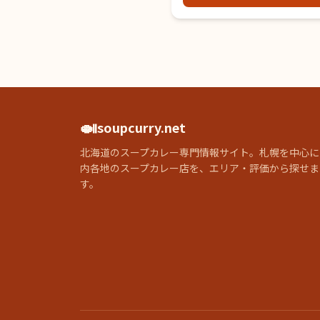
🍛
soupcurry.net
北海道のスープカレー専門情報サイト。札幌を中心に
内各地のスープカレー店を、エリア・評価から探せま
す。