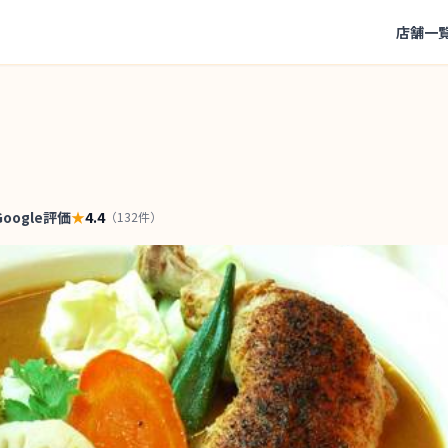
店舗一
Google評価
★
4.4
（
132
件）