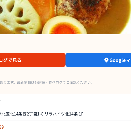
ログで見る
Googl
もあります。最新情報は各店舗・食べログでご確認ください。
ー
北区北14条西2丁目1-8 リラハイツ北14条 1F
89