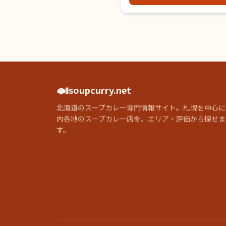
🍛
soupcurry.net
北海道のスープカレー専門情報サイト。札幌を中心に
内各地のスープカレー店を、エリア・評価から探せま
す。