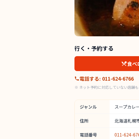
行く・予約する
食べ
電話する
:
011-624-6766
※ ネット予約に対応していない店舗
ジャンル
スープカレ
住所
北海道札幌市
電話番号
011-624-67