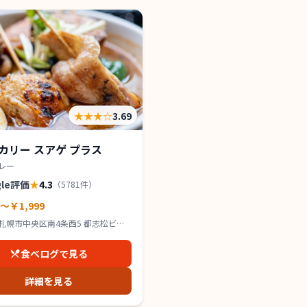
★★★
☆
3.69
カリー スアゲ プラス
レー
gle評価
★
4.3
（
5781
件）
0～￥1,999
札幌市中央区南4条西5 都志松ビル
食べログで見る
詳細を見る