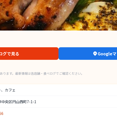
ログで見る
Googl
もあります。最新情報は各店舗・食べログでご確認ください。
ー、カフェ
中央区円山西町7-1-1
66