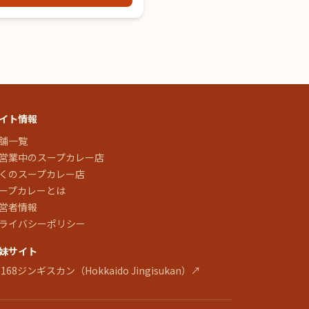
イト情報
舗一覧
営業中のスープカレー店
くのスープカレー店
ープカレーとは
営者情報
ライバシーポリシー
妹サイト
 168ジンギスカン（Hokkaido Jingisukan）↗