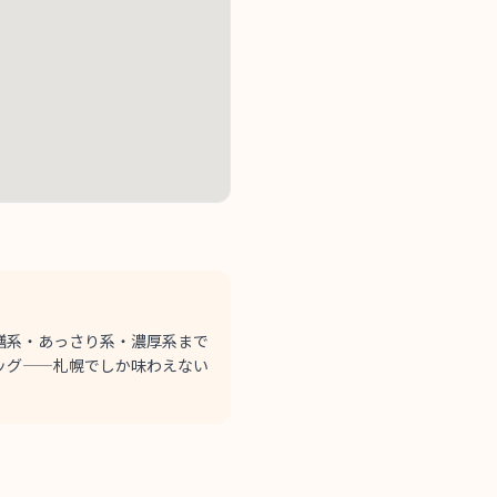
膳系・あっさり系・濃厚系まで
ッグ——札幌でしか味わえない