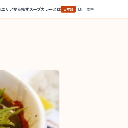
覧
エリアから探す
スープカレーとは
日本語
EN
繁中