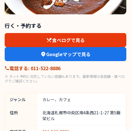
行く・予約する
食べログで見る
Googleマップで見る
電話する
:
011-522-8886
※ ネット予約に対応していない店舗もあります。最新情報は各店舗・食べロ
グでご確認ください。
ジャンル
カレー、カフェ
住所
北海道札幌市中央区南4条西21-1-27 第5籐
栄ビル