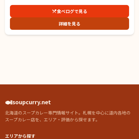
食べログで見る
詳細を見る
🍛
soupcurry.net
北海道のスープカレー専門情報サイト。札幌を中心に道内各地の
スープカレー店を、エリア・評価から探せます。
エリアから探す