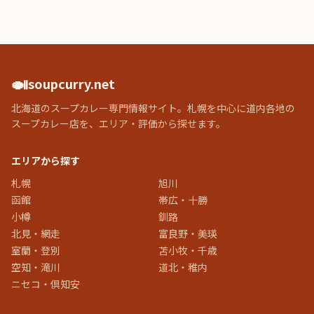
🍛
soupcurry.net
北海道のスープカレー専門情報サイト。札幌を中心に道内各地の
スープカレー店を、エリア・評価から探せます。
エリアから探す
札幌
旭川
函館
帯広・十勝
小樽
釧路
北見・網走
富良野・美瑛
室蘭・登別
苫小牧・千歳
空知・滝川
道北・稚内
ニセコ・倶知安