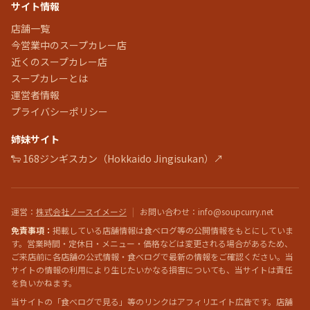
サイト情報
店舗一覧
今営業中のスープカレー店
近くのスープカレー店
スープカレーとは
運営者情報
プライバシーポリシー
姉妹サイト
🐑 168ジンギスカン（Hokkaido Jingisukan）↗
運営
：
株式会社ノースイメージ
|
お問い合わせ
：info@soupcurry.net
免責事項：
掲載している店舗情報は食べログ等の公開情報をもとにしていま
す。営業時間・定休日・メニュー・価格などは変更される場合があるため、
ご来店前に各店舗の公式情報・食べログで最新の情報をご確認ください。当
サイトの情報の利用により生じたいかなる損害についても、当サイトは責任
を負いかねます。
当サイトの「食べログで見る」等のリンクはアフィリエイト広告です。店舗