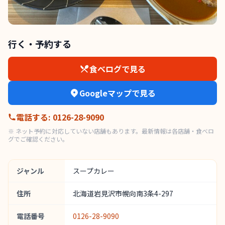
行く・予約する
食べログで見る
Googleマップで見る
電話する
:
0126-28-9090
※ ネット予約に対応していない店舗もあります。最新情報は各店舗・食べロ
グでご確認ください。
ジャンル
スープカレー
住所
北海道岩見沢市幌向南3条4-297
電話番号
0126-28-9090